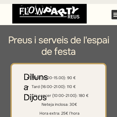
Preus i serveis de l'espai
de festa
Dilluns
Matí (10:00-15.00): 90 €
a
Tard (16:00-21:00): 110 €
Dijous
Día sençer (10:00-21:00): 180 €
Neteja inclosa: 30€
Hora extra: 25€ l’hora