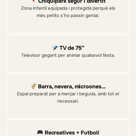
Chiquipark segur i divertit
Zona infantil equipada i protegida perquè els
més petits s’ho passin genial.
TV de 75”
Televisor gegant per animar qualsevol festa.
Barra, nevera, microones...
Espai preparat per a menjar i beguda, amb tot el
necessari.
Recreatives + Futbolí