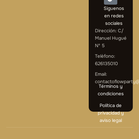
Siguenos
en redes
sociales
Dirección: C/
Manuel Hugué
Nº 5
Telèfono:
626135010
Email:
contactoflowparty
Términos y
condiciones
Política de
privacidad y
aviso legal